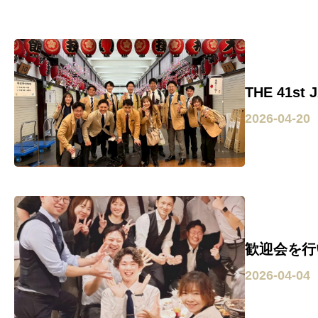
THE 41st
2026-04-20
歓迎会を行
2026-04-04