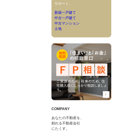
サポート。
新築一戸建て
中古一戸建て
中古マンション
土地
COMPANY
あなたの不動産を、
頼れる不動産会社
にたくす。