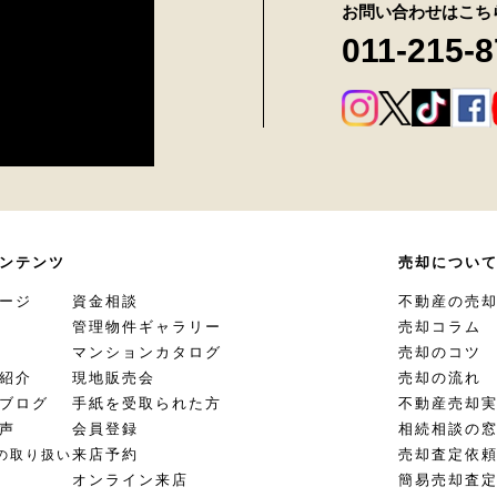
お問い合わせはこち
011-215-
ンテンツ
売却につい
ージ
資金相談
不動産の売
管理物件ギャラリー
売却コラム
マンションカタログ
売却のコツ
紹介
現地販売会
売却の流れ
ブログ
手紙を受取られた方
不動産売却
声
会員登録
相続相談の
来店予約
売却査定依
の取り扱い
オンライン来店
簡易売却査