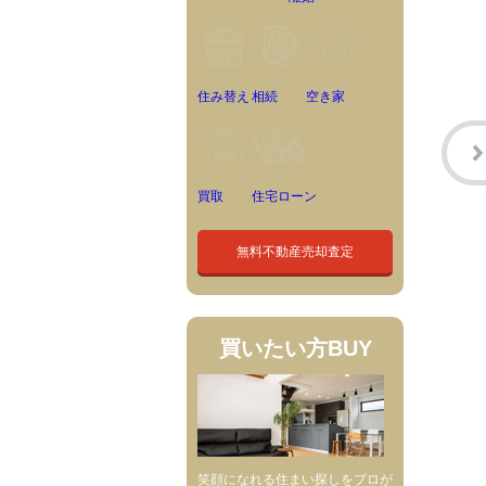
住み替え
相続
空き家
買取
住宅ローン
無料不動産売却査定
買いたい方
BUY
笑顔になれる住まい探しをプロが