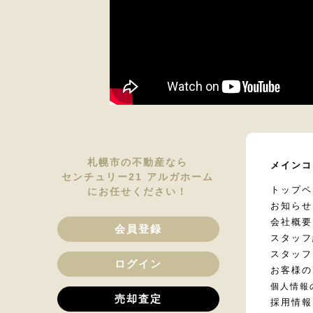
札幌市の不動産なら
メインコ
センチュリー21 アルガホーム
トップペ
にお任せください！
お知らせ
会社概要
会員登録
スタッフ
スタッフ
ログイン
お客様の
個人情報
売却査定
採用情報