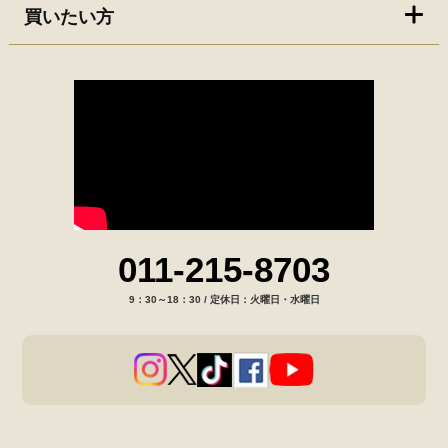
買いたい方
011-215-8703
9：30～18：30 / 定休日：火曜日・水曜日