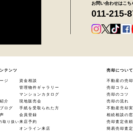
お問い合わせはこち
011-215-
ンテンツ
売却につい
ージ
資金相談
不動産の売
管理物件ギャラリー
売却コラム
マンションカタログ
売却のコツ
紹介
現地販売会
売却の流れ
ブログ
手紙を受取られた方
不動産売却
声
会員登録
相続相談の
来店予約
売却査定依
の取り扱い
オンライン来店
簡易売却査