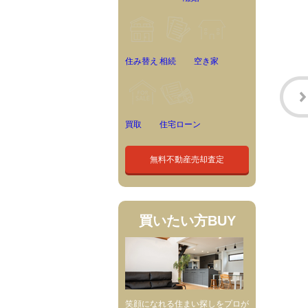
住み替え
相続
空き家
買取
住宅ローン
無料不動産売却査定
買いたい方
BUY
笑顔になれる住まい探しをプロが