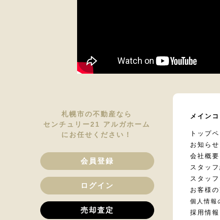
札幌市の不動産なら
メインコ
センチュリー21 アルガホーム
トップペ
にお任せください！
お知らせ
会社概要
会員登録
スタッフ
スタッフ
ログイン
お客様の
個人情報
売却査定
採用情報