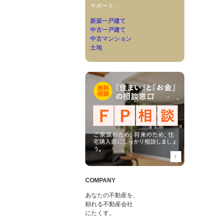
サポート。
新築一戸建て
中古一戸建て
中古マンション
土地
COMPANY
あなたの不動産を、
頼れる不動産会社
にたくす。