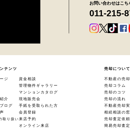
お問い合わせはこち
011-215-
ンテンツ
売却につい
ージ
資金相談
不動産の売
管理物件ギャラリー
売却コラム
マンションカタログ
売却のコツ
紹介
現地販売会
売却の流れ
ブログ
手紙を受取られた方
不動産売却
声
会員登録
相続相談の
来店予約
売却査定依
の取り扱い
オンライン来店
簡易売却査