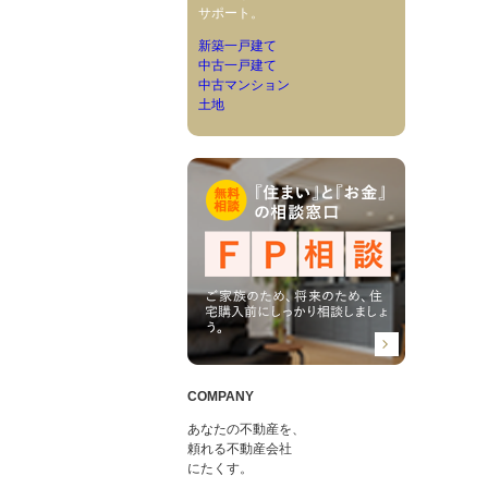
サポート。
新築一戸建て
中古一戸建て
中古マンション
土地
COMPANY
あなたの不動産を、
頼れる不動産会社
にたくす。