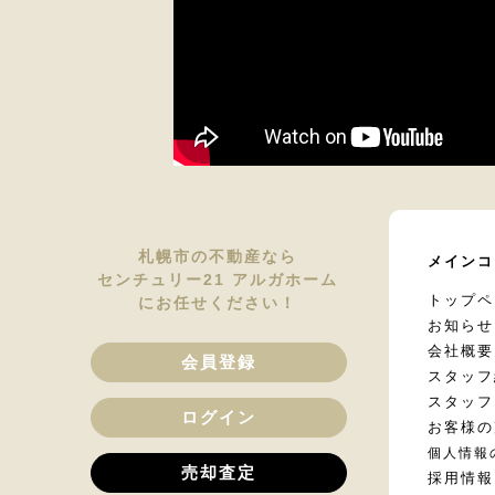
札幌市の不動産なら
メインコ
センチュリー21 アルガホーム
トップペ
にお任せください！
お知らせ
会社概要
会員登録
スタッフ
スタッフ
ログイン
お客様の
個人情報
売却査定
採用情報