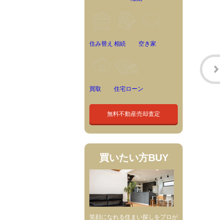
住み替え
相続
空き家
買取
住宅ローン
無料不動産売却査定
買いたい方
BUY
笑顔になれる住まい探しをプロが