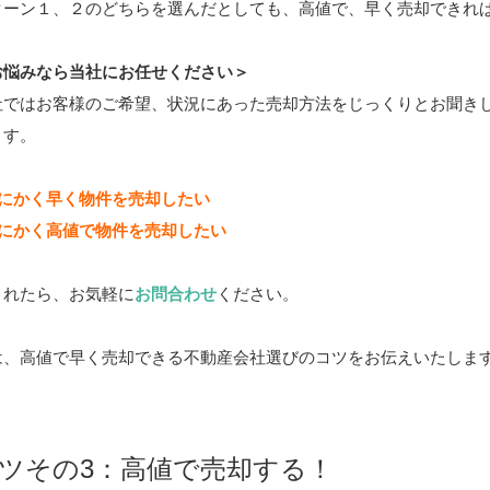
ターン１、２のどちらを選んだとしても、高値で、早く売却できれ
お悩みなら当社にお任せください＞
社ではお客様のご希望、状況にあった売却方法をじっくりとお聞き
ます。
とにかく早く物件を売却したい
とにかく高値で物件を売却したい
まれたら、お気軽に
お問合わせ
ください。
は、高値で早く売却できる不動産会社選びのコツをお伝えいたしま
ツその3：高値で売却する！