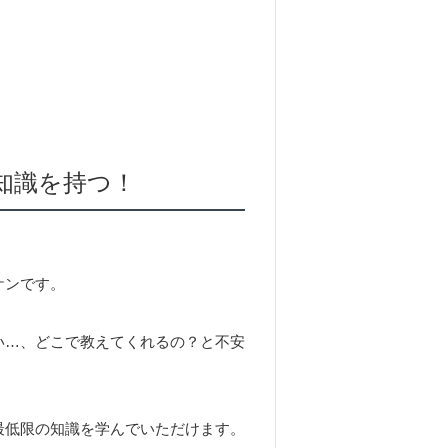
知識を持つ！
ケンです。
い…、どこで教えてくれるの？と不安
最低限の知識を学んでいただけます。