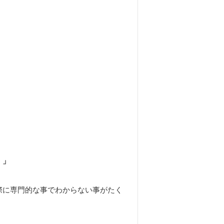
ブログ
・」
際に専門的な事でわからない事がたく