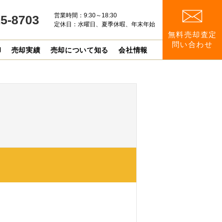
営業時間：9:30～18:30
15-8703
定休日：水曜日、夏季休暇、年末年始
無料売却査定
問い合わせ
却
売却実績
売却について知る
会社情報