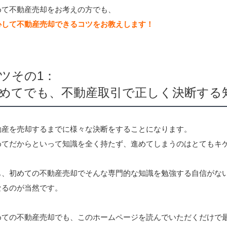
めて不動産売却をお考えの方でも、
心して不動産売却できるコツをお教えします！
ツその1：
めてでも、不動産取引で正しく決断する
動産を売却するまでに様々な決断をすることになります。
めてだからといって知識を全く持たず、進めてしまうのはとてもキ
も、初めての不動産売却でそんな専門的な知識を勉強する自信がな
なるのが当然です。
めての不動産売却でも、このホームページを読んでいただくだけで