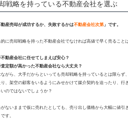
却戦略を持っている不動産会社を選ぶ
不動産売却が成功するか、失敗するかは
不動産会社次第
」です。
果的に売却戦略を持った不動産会社でなければ高値で早く売ること
手不動産会社に任せてしまえば安心？
番査定額が高かった不動産会社なら大丈夫？
念ながら、大手だからといっても売却戦略を持っているとは限らず
たり、架空の顧客をいるようにみせかけて媒介契約を迫ったり、行
多いのではないでしょうか？
略がないままで仮に売れたとしても、売り出し価格から大幅に値引
うです。