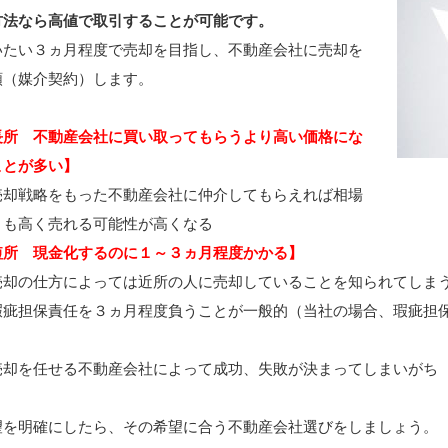
方法なら高値で取引することが可能です。
いたい３ヵ月程度で売却を目指し、不動産会社に売却を
頼（媒介契約）します。
長所 不動産会社に買い取ってもらうより高い価格にな
ことが多い】
売却戦略をもった不動産会社に仲介してもらえれば相場
りも高く売れる可能性が高くなる
短所 現金化するのに１～３ヵ月程度かかる】
売却の仕方によっては近所の人に売却していることを知られてしま
瑕疵担保責任を３ヵ月程度負うことが一般的（当社の場合、瑕疵担
）
売却を任せる不動産会社によって成功、失敗が決まってしまいがち
望を明確にしたら、その希望に合う不動産会社選びをしましょう。