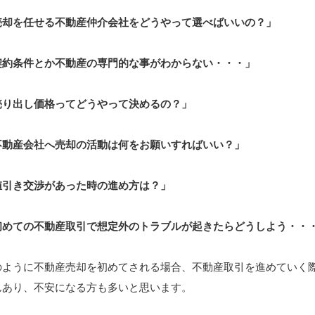
売却を任せる不動産仲介会社をどうやって選べばいいの？」
お知らせ
契約条件とか不動産の専門的な事がわからない・・・」
売り出し価格ってどうやって決めるの？」
不動産会社へ売却の活動は何をお願いすればいい？」
値引き交渉があった時の進め方は？」
初めての不動産取引で想定外のトラブルが起きたらどうしよう・・
のように不動産売却を初めてされる場合、不動産取引を進めていく
んあり、不安になる方も多いと思います。