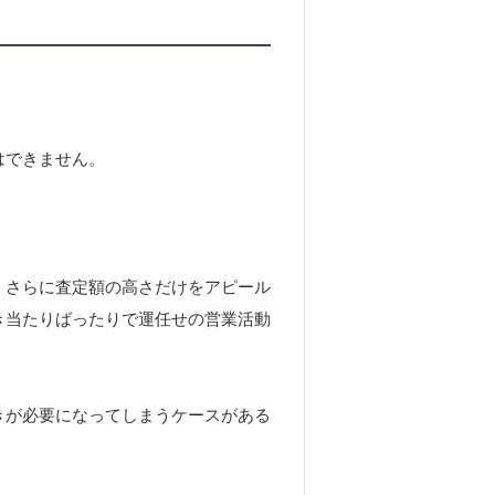
はできません。
、さらに査定額の高さだけをアピール
き当たりばったりで運任せの営業活動
きが必要になってしまうケースがある