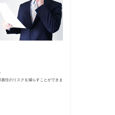
う
保責任のリスクを減らすことができま