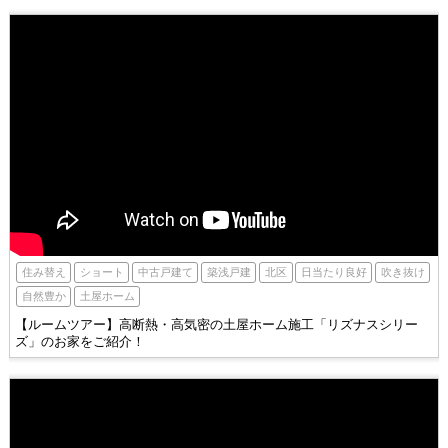
北区
住み替え
ショート
築浅戸建
吹き抜け
中古戸建て
日当たり良好
自然豊か
土屋ホーム
【ルームツアー】高断熱・高気密の土屋ホーム施工「リズナスシリー
ズ」のお家をご紹介！