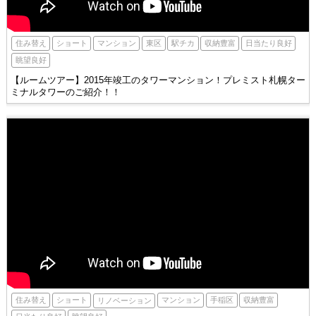
東区
駅チカ
住み替え
ショート
収納豊富
マンション
日当たり良好
眺望良好
【ルームツアー】2015年竣工のタワーマンション！プレミスト札幌ター
ミナルタワーのご紹介！！
手稲区
住み替え
ショート
収納豊富
マンション
リノベーション