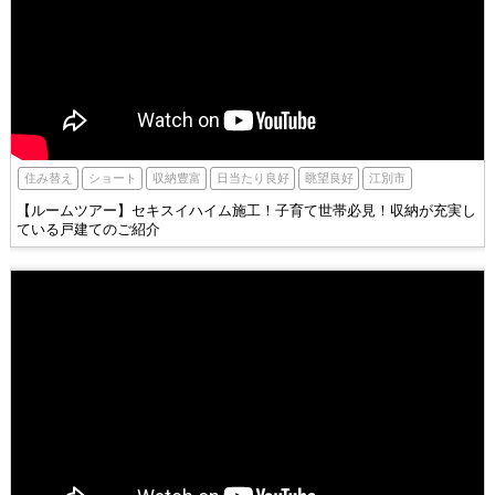
江別市
住み替え
ショート
収納豊富
眺望良好
日当たり良好
【ルームツアー】セキスイハイム施工！子育て世帯必見！収納が充実し
ている戸建てのご紹介