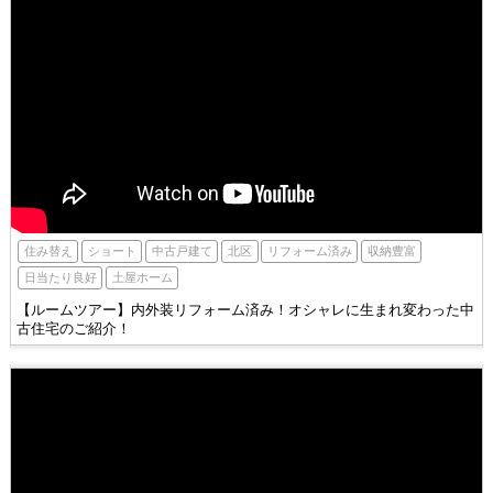
北区
住み替え
ショート
収納豊富
中古戸建て
リフォーム済み
土屋ホーム
日当たり良好
【ルームツアー】内外装リフォーム済み！オシャレに生まれ変わった中
古住宅のご紹介！