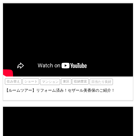
東区
住み替え
ショート
収納豊富
マンション
日当たり良好
【ルームツアー】リフォーム済み！セザール美香保のご紹介！