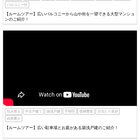
バルコニー付
【ルームツアー】広いバルコニーから山や街を一望できる大型マンショ
ンのご紹介！
手稲区
住み替え
築浅戸建
収納豊富
中古戸建て
日当たり良好
自然豊か
【ルームツアー】広い駐車場とお庭がある築浅戸建のご紹介！