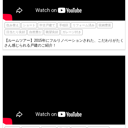
手稲区
住み替え
ショート
収納豊富
中古戸建て
リフォーム済み
自然豊か
眺望良好
日当たり良好
ガレージ付き
【ルームツアー】2015年にフルリノベーションされた、こだわりがたく
さん感じられる戸建のご紹介！