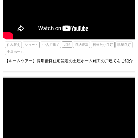
北区
住み替え
ショート
収納豊富
眺望良好
中古戸建て
日当たり良好
土屋ホーム
【ルームツアー】長期優良住宅認定の土屋ホーム施工の戸建てをご紹介