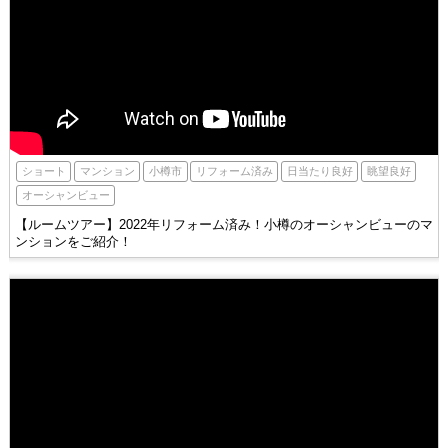
小樽市
ショート
眺望良好
マンション
日当たり良好
リフォーム済み
オーシャンビュー
【ルームツアー】2022年リフォーム済み！小樽のオーシャンビューのマ
ンションをご紹介！