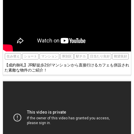
厚別区
駅チカ
住み替え
ショート
眺望良好
マンション
日当たり良好
【成約御礼】JR駅徒歩2分!マンションから直接行けるカフェも併設され
た素敵な物件のご紹介！