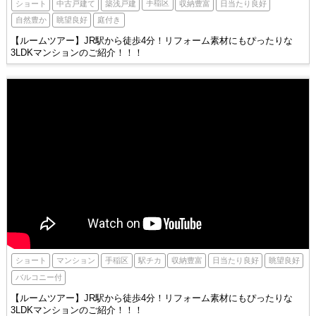
手稲区
ショート
築浅戸建
収納豊富
中古戸建て
日当たり良好
庭付き
自然豊か
眺望良好
【ルームツアー】JR駅から徒歩4分！リフォーム素材にもぴったりな
3LDKマンションのご紹介！！！
手稲区
駅チカ
ショート
収納豊富
眺望良好
マンション
日当たり良好
バルコニー付
【ルームツアー】JR駅から徒歩4分！リフォーム素材にもぴったりな
3LDKマンションのご紹介！！！