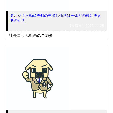
要注意！不動産売却の売出し価格は一体どの様に決ま
るのか？
【投稿日】2022-11-25
社長コラム動画のご紹介