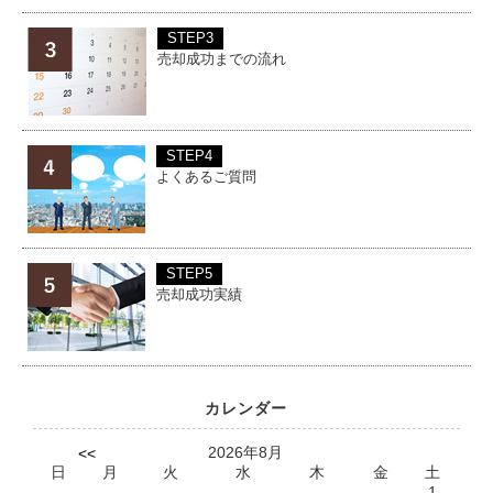
STEP3
売却成功までの流れ
STEP4
よくあるご質問
STEP5
売却成功実績
カレンダー
2026年8月
<<
日
月
火
水
木
金
土
1