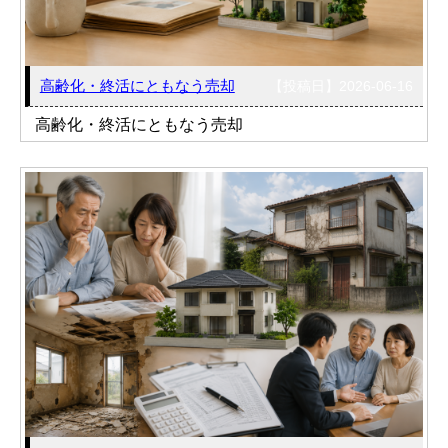
高齢化・終活にともなう売却
【投稿日】2026-06-16
高齢化・終活にともなう売却