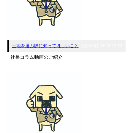
土地を選ぶ際に知ってほしいこと
【投稿日】2022-12-08
社長コラム動画のご紹介