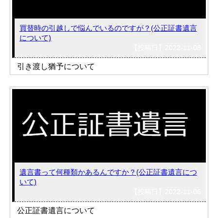
買替時の引越しで悩んでいるのですが？(公正証書遺言
について)
【投稿日】2022-11-08
引き渡し猶予について
遺言書って何種類かあるんですか？(公正証書遺言につ
いて)
【投稿日】2022-11-06
公正証書遺言について