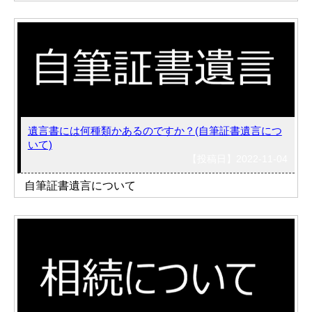
遺言書には何種類かあるのですか？(自筆証書遺言につ
いて)
【投稿日】2022-11-04
自筆証書遺言について