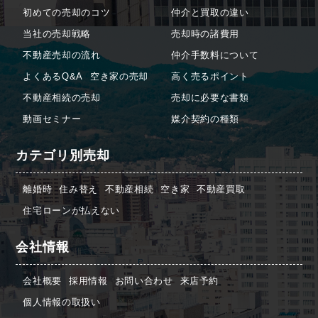
初めての売却のコツ
仲介と買取の違い
当社の売却戦略
売却時の諸費用
不動産売却の流れ
仲介手数料について
よくあるQ&A
空き家の売却
高く売るポイント
不動産相続の売却
売却に必要な書類
動画セミナー
媒介契約の種類
カテゴリ別売却
離婚時
住み替え
不動産相続
空き家
不動産買取
住宅ローンが払えない
会社情報
会社概要
採用情報
お問い合わせ
来店予約
個人情報の取扱い