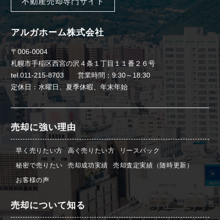
不動産売却専門サイト
アルガホーム株式会社
〒006-0004
札幌市手稲区西宮の沢４条１丁目１１番２６号
tel.011-215-8703 営業時間：9:30～18:30
定休日：水曜日、夏季休暇、年末年始
売却に強い理由
早く売りたい方
高く売りたい方
リースバック
秘密で売りたい
売却成功実績
売却査定実績（随時更新）
お客様の声
売却について知る