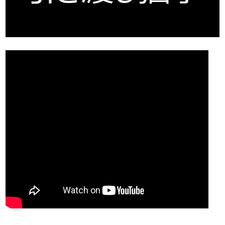
売った後も
早く
高く
秘密に
住み続けたい
売りたい
売りたい
売りたい
スタッフ紹介
会社概要
来店予約
お問い合わせ