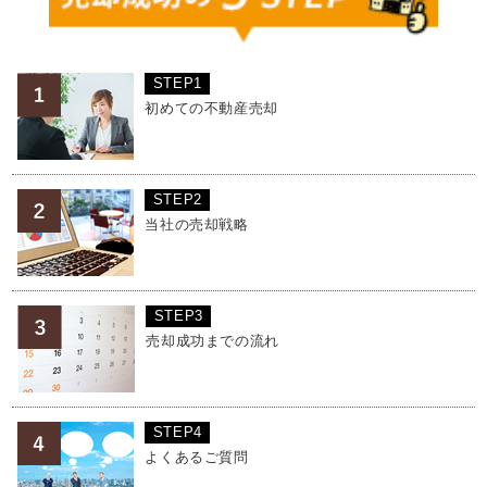
STEP1
初めての不動産売却
STEP2
当社の売却戦略
STEP3
売却成功までの流れ
STEP4
よくあるご質問