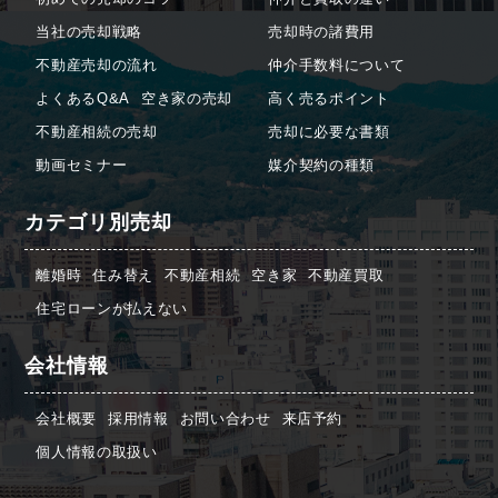
当社の売却戦略
売却時の諸費用
不動産売却の流れ
仲介手数料について
よくあるQ&A
空き家の売却
高く売るポイント
不動産相続の売却
売却に必要な書類
動画セミナー
媒介契約の種類
カテゴリ別売却
離婚時
住み替え
不動産相続
空き家
不動産買取
住宅ローンが払えない
会社情報
会社概要
採用情報
お問い合わせ
来店予約
個人情報の取扱い