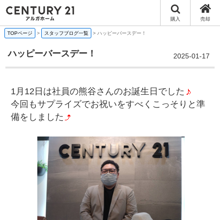
購入
売却
TOPページ
>
スタッフブログ一覧
>
ハッピーバースデー！
ハッピーバースデー！
2025-01-17
1月12日は社員の熊谷さんのお誕生日でした
今回もサプライズでお祝いをすべくこっそりと準
備をしました