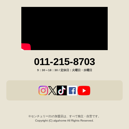
011-215-8703
9：30～18：30 / 定休日：火曜日・水曜日
※センチュリー21の加盟店は、すべて独立・自営です。
Copyright (C) algahome All Rights Reserved.