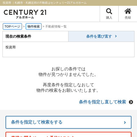
投資用 ｜札幌市・札幌近郊の不動産はセンチュリー21アルガホーム
購入
売却
TOPページ
>
物件検索
>
不動産情報一覧
現在の検索条件
条件を選び直す
投資用
お探しの条件では
物件が見つかりませんでした。
再度条件を指定しなおして
物件の検索をお願いいたします。
条件を指定し直して検索
条件を指定して検索をする