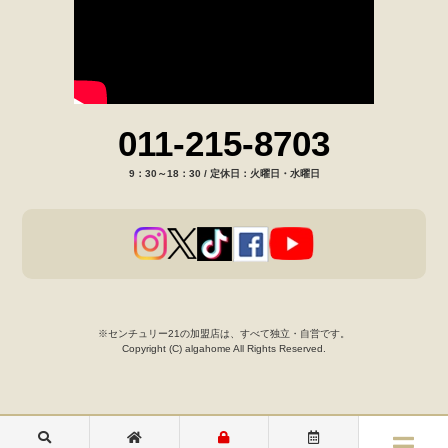
011-215-8703
9：30～18：30 / 定休日：火曜日・水曜日
※センチュリー21の加盟店は、すべて独立・自営です。
Copyright (C) algahome All Rights Reserved.