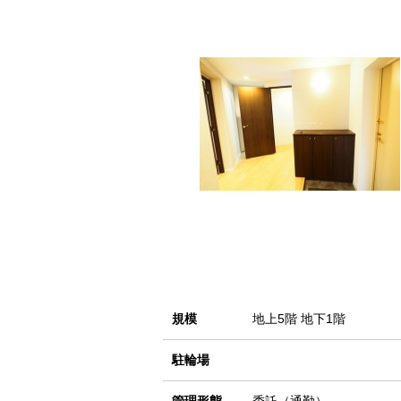
規模
地上5階 地下1階
駐輪場