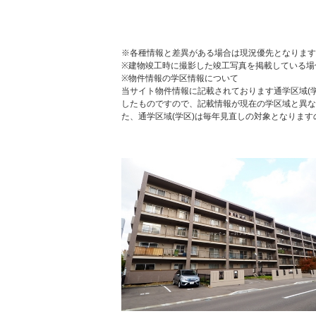
※各種情報と差異がある場合は現況優先となります
※建物竣工時に撮影した竣工写真を掲載している場
※物件情報の学区情報について
当サイト物件情報に記載されております通学区域(学
したものですので、記載情報が現在の学区域と異な
た、通学区域(学区)は毎年見直しの対象となりま