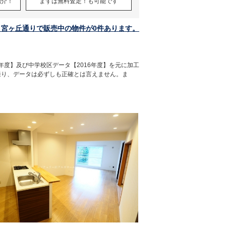
紹介！
まずは無料査定！も可能です
ィ宮ヶ丘通りで販売中の物件が0件あります。
年度】及び中学校区データ【2016年度】を元に加工
通り、データは必ずしも正確とは言えません。ま