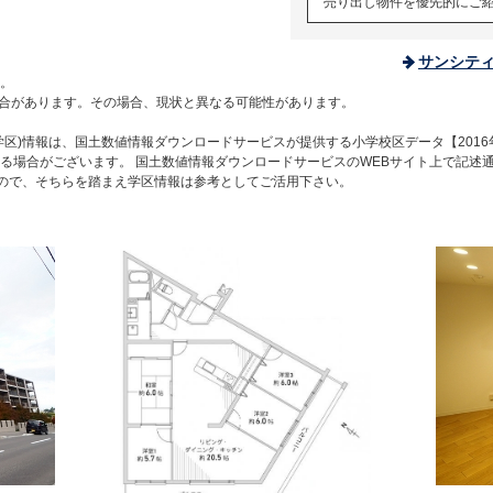
売り出し物件を優先的にご
サンシテ
。
合があります。その場合、現状と異なる可能性があります。
区)情報は、国土数値情報ダウンロードサービスが提供する小学校区データ【2016
る場合がございます。 国土数値情報ダウンロードサービスのWEBサイト上で記述
すので、そちらを踏まえ学区情報は参考としてご活用下さい。