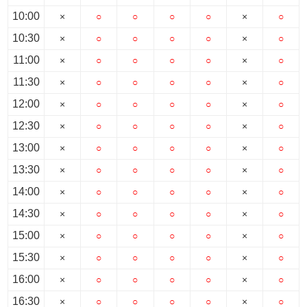
10:00
×
○
○
○
○
×
○
10:30
×
○
○
○
○
×
○
11:00
×
○
○
○
○
×
○
11:30
×
○
○
○
○
×
○
12:00
×
○
○
○
○
×
○
12:30
×
○
○
○
○
×
○
13:00
×
○
○
○
○
×
○
13:30
×
○
○
○
○
×
○
14:00
×
○
○
○
○
×
○
14:30
×
○
○
○
○
×
○
15:00
×
○
○
○
○
×
○
15:30
×
○
○
○
○
×
○
16:00
×
○
○
○
○
×
○
16:30
×
○
○
○
○
×
○