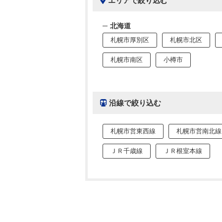
エリアで絞り込む
北海道
札幌市厚別区
札幌市北区
札幌市南区
小樽市
沿線で絞り込む
札幌市営東西線
札幌市営南北線
ＪＲ千歳線
ＪＲ根室本線