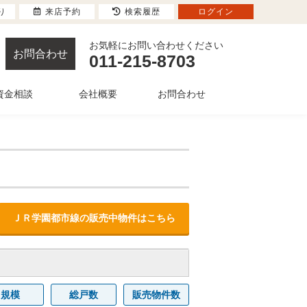
り
来店予約
検索履歴
ログイン
お気軽にお問い合わせください
お問合わせ
011-215-8703
資金相談
会社概要
お問合わせ
ＪＲ学園都市線の販売中物件はこちら
規模
総戸数
販売物件数