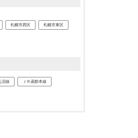
札幌市西区
札幌市東区
札沼線
ＪＲ函館本線