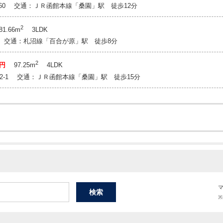
-60 交通：ＪＲ函館本線「桑園」駅 徒歩12分
2
1.66m
3LDK
12 交通：札沼線「百合が原」駅 徒歩8分
2
万円
97.25m
4LDK
 2-1 交通：ＪＲ函館本線「桑園」駅 徒歩15分