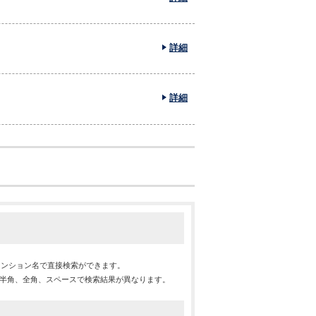
詳細
詳細
マンション名で直接検索ができます。
※半角、全角、スペースで検索結果が異なります。