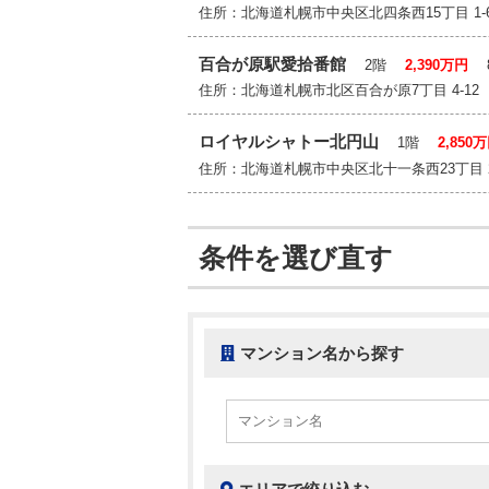
住所：北海道札幌市中央区北四条西15丁目 1
百合が原駅愛拾番館
2階
2,390万円
8
住所：北海道札幌市北区百合が原7丁目 4-
ロイヤルシャトー北円山
1階
2,850
住所：北海道札幌市中央区北十一条西23丁目
条件を選び直す
マンション名から探す