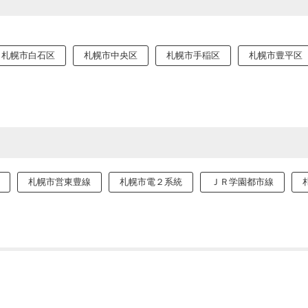
札幌市白石区
札幌市中央区
札幌市手稲区
札幌市豊平区
札幌市営東豊線
札幌市電２系統
ＪＲ学園都市線