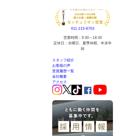
011-215-8703
営業時間：9:30～18:30
定休日：水曜日、夏季休暇、年末年
始
スタッフ紹介
お客様の声
受賞履歴一覧
会社概要
アクセス