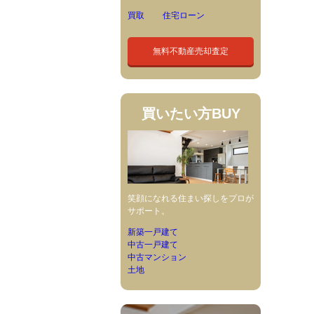
買取
住宅ローン
無料不動産売却査定
買いたい方
BUY
笑顔になれる住まい探しをプロが
サポート。
新築一戸建て
中古一戸建て
中古マンション
土地