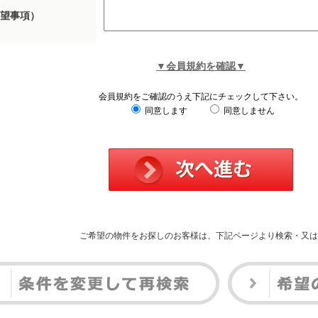
望事項）
▼会員規約を確認▼
会員規約をご確認のうえ下記にチェックして下さい。
同意します
同意しません
ご希望の物件をお探しのお客様は、下記ページより検索・又は