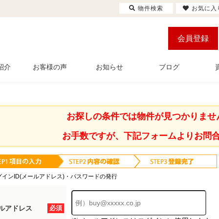
物件検索
お気に入
会員登録
紹介
お客様の声
お知らせ
ブログ
お探しの条件では物件が見つかりませ
お手数ですが、下記フォームよりお問
グインID(メールアドレス)・パスワードの発行
ルアドレス
必須