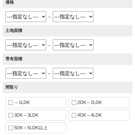
価格
～
土地面積
～
専有面積
～
間取り
～1LDK
2DK～2LDK
3DK～3LDK
4DK～4LDK
5DK～5LDK以上