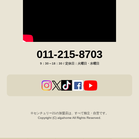
011-215-8703
9：30～18：30 / 定休日：火曜日・水曜日
※センチュリー21の加盟店は、すべて独立・自営です。
Copyright (C) algahome All Rights Reserved.