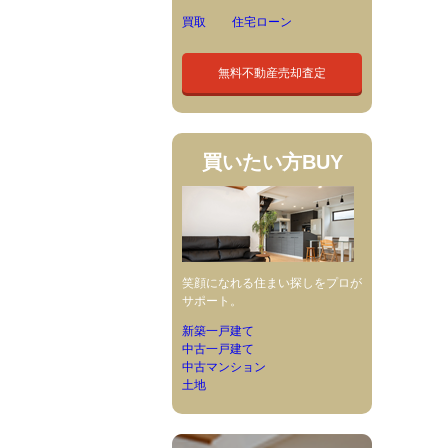
買取
住宅ローン
無料不動産売却査定
買いたい方
BUY
笑顔になれる住まい探しをプロが
サポート。
新築一戸建て
中古一戸建て
中古マンション
土地