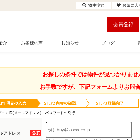
物件検索
お気に入
会員登録
紹介
お客様の声
お知らせ
ブログ
お探しの条件では物件が見つかりませ
お手数ですが、下記フォームよりお問
グインID(メールアドレス)・パスワードの発行
ルアドレス
必須