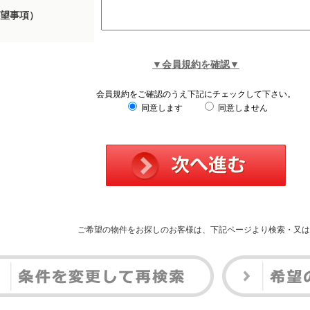
望事項）
▼会員規約を確認▼
会員規約をご確認のうえ下記にチェックして下さい。
同意します
同意しません
ご希望の物件をお探しのお客様は、下記ページより検索・又は