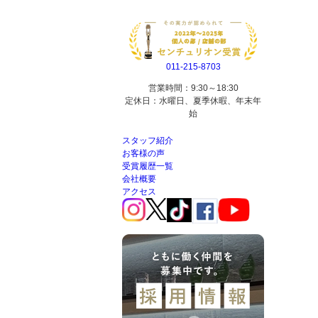
011-215-8703
営業時間：9:30～18:30
定休日：水曜日、夏季休暇、年末年
始
スタッフ紹介
お客様の声
受賞履歴一覧
会社概要
アクセス