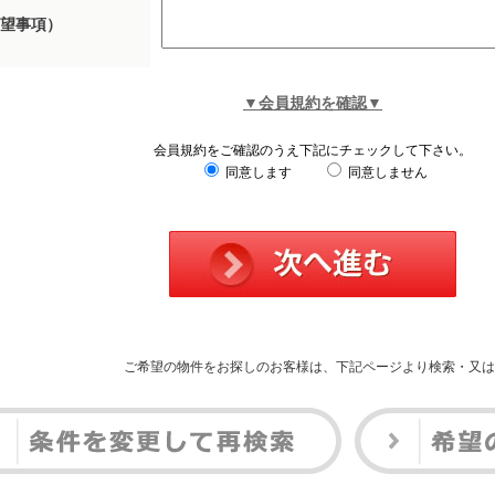
望事項）
▼会員規約を確認▼
会員規約をご確認のうえ下記にチェックして下さい。
同意します
同意しません
ご希望の物件をお探しのお客様は、下記ページより検索・又は