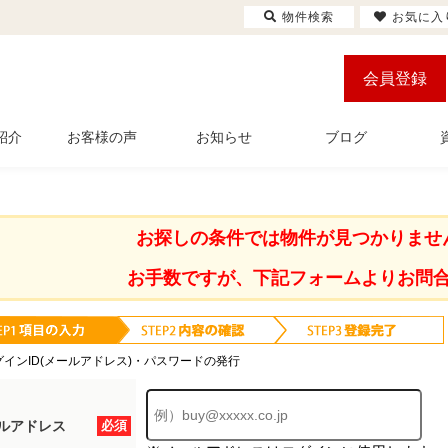
物件検索
お気に入
会員登録
紹介
お客様の声
お知らせ
ブログ
お探しの条件では物件が見つかりませ
お手数ですが、下記フォームよりお問
グインID(メールアドレス)・パスワードの発行
ルアドレス
必須