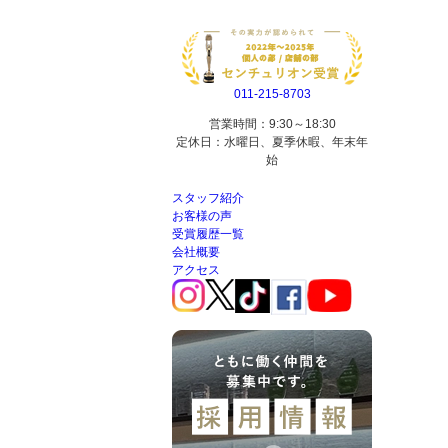
011-215-8703
営業時間：9:30～18:30
定休日：水曜日、夏季休暇、年末年
始
スタッフ紹介
お客様の声
受賞履歴一覧
会社概要
アクセス