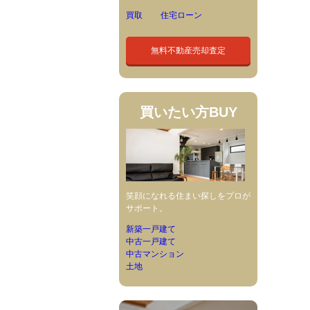
買取
住宅ローン
無料不動産売却査定
買いたい方
BUY
笑顔になれる住まい探しをプロが
サポート。
新築一戸建て
中古一戸建て
中古マンション
土地