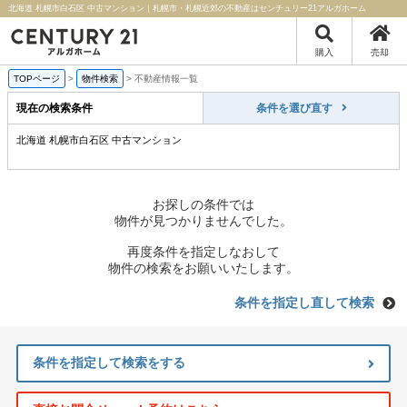
北海道 札幌市白石区 中古マンション｜札幌市・札幌近郊の不動産はセンチュリー21アルガホーム
購入
売却
TOPページ
>
物件検索
>
不動産情報一覧
現在の検索条件
条件を選び直す
北海道 札幌市白石区 中古マンション
お探しの条件では
物件が見つかりませんでした。
再度条件を指定しなおして
物件の検索をお願いいたします。
条件を指定し直して検索
条件を指定して検索をする