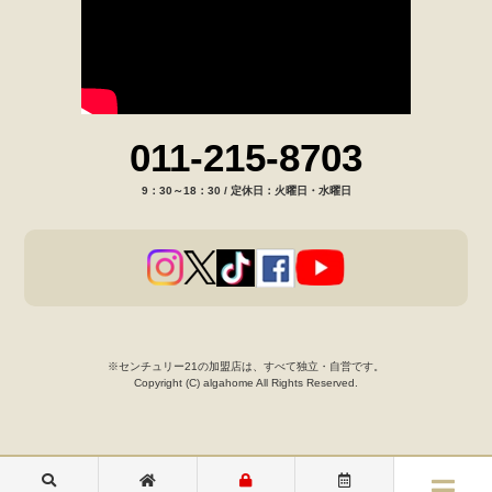
011-215-8703
9：30～18：30 / 定休日：火曜日・水曜日
※センチュリー21の加盟店は、すべて独立・自営です。
Copyright (C) algahome All Rights Reserved.