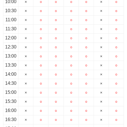
10:00
×
○
○
○
○
×
○
10:30
×
○
○
○
○
×
○
11:00
×
○
○
○
○
×
○
11:30
×
○
○
○
○
×
○
12:00
×
○
○
○
○
×
○
12:30
×
○
○
○
○
×
○
13:00
×
○
○
○
○
×
○
13:30
×
○
○
○
○
×
○
14:00
×
○
○
○
○
×
○
14:30
×
○
○
○
○
×
○
15:00
×
○
○
○
○
×
○
15:30
×
○
○
○
○
×
○
16:00
×
○
○
○
○
×
○
16:30
×
○
○
○
○
×
○