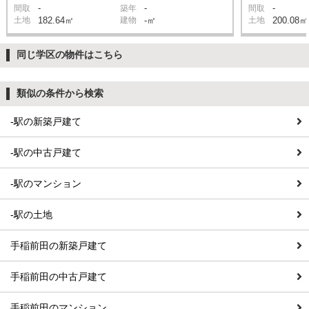
-
-
-
間取
築年
間取
土地
182.64㎡
建物
-㎡
土地
200.08㎡
同じ学区の物件はこちら
類似の条件から検索
-駅の新築戸建て
-駅の中古戸建て
-駅のマンション
-駅の土地
手稲前田の新築戸建て
手稲前田の中古戸建て
手稲前田のマンション