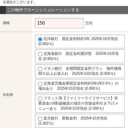
る場合がございます。
この物件でローンシミュレーションする
価格
万円
北洋銀行 固定金利特約3年 2025年10月現在
(0.850％)
北海道銀行 固定金利選択型 2025年10月現
在 (0.850％)
イオン銀行 全期間固定金利プラン 物件価格
80％以上お借入れ 2025年10月現在 (0.830％)
北海道労働金庫固定金利特約3年(年0.9％）の
場合あり 2025年10月現在 (0.850％)
年利率
フラット35【ファミリーライフサービス】所
要資金の9割超融資の場合※別途金利引き下げメ
ニューあり 2025年10月現在 (2.000％)
楽天銀行 変動金利 2025年10月現在
(1.002％)