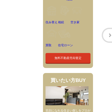
住み替え
相続
空き家
買取
住宅ローン
無料不動産売却査定
買いたい方
BUY
笑顔になれる住まい探しをプロが