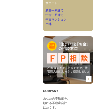
サポート。
新築一戸建て
中古一戸建て
中古マンション
土地
COMPANY
あなたの不動産を、
頼れる不動産会社
にたくす。