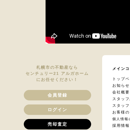
札幌市の不動産なら
メインコ
センチュリー21 アルガホーム
トップペ
にお任せください！
お知らせ
会社概要
会員登録
スタッフ
スタッフ
ログイン
お客様の
個人情報
売却査定
採用情報