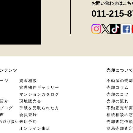
お問い合わせはこち
011-215-
ンテンツ
売却につい
ージ
資金相談
不動産の売
管理物件ギャラリー
売却コラム
マンションカタログ
売却のコツ
紹介
現地販売会
売却の流れ
ブログ
手紙を受取られた方
不動産売却
声
会員登録
相続相談の
来店予約
売却査定依
の取り扱い
オンライン来店
簡易売却査