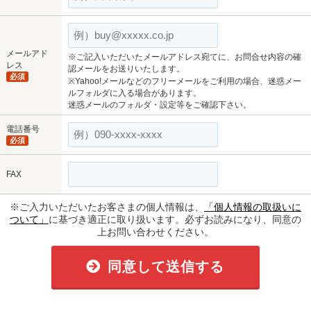
メールアド
※ご記入いただいたメールアドレス宛てに、お問合せ内容の確
レス
認メールをお送りいたします。
必須
※Yahoo!メールなどのフリーメールをご利用の場合、迷惑メー
ルフォルダに入る場合があります。
迷惑メールのフォルダ・設定等をご確認下さい。
電話番号
必須
FAX
※ご入力いただいたお客さまの個人情報は、
「個人情報の取扱いに
ついて」
に基づき適正に取り扱います。必ずお読みになり、同意の
上お問い合わせください。
同意して送信する