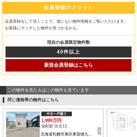
会員登録のメリット
会員登録をして頂くことで、他にない物件情報をご覧いただけます。
お客様にマッチした物件が見つかるかも。
現在の会員限定物件数
40件以上
新規会員登録はこちら
この物件を見た人はこの物件も見ています
同じ価格帯の物件はこちら
中古一戸建て
1,999万円
栄町駅 伏古13条5丁目 バス14分 停歩4分
北海道札幌市東区東苗穂九条1丁目