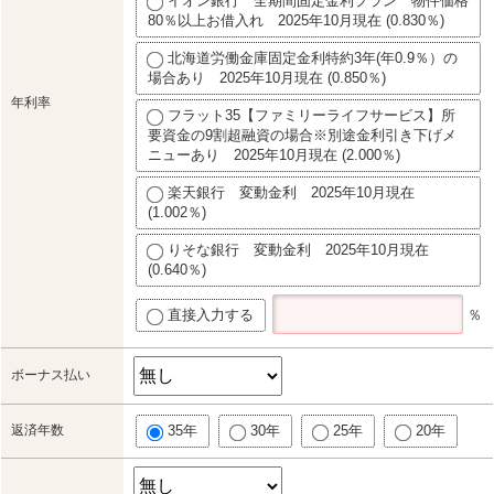
イオン銀行 全期間固定金利プラン 物件価格
80％以上お借入れ 2025年10月現在 (0.830％)
北海道労働金庫固定金利特約3年(年0.9％）の
場合あり 2025年10月現在 (0.850％)
年利率
フラット35【ファミリーライフサービス】所
要資金の9割超融資の場合※別途金利引き下げメ
ニューあり 2025年10月現在 (2.000％)
楽天銀行 変動金利 2025年10月現在
(1.002％)
りそな銀行 変動金利 2025年10月現在
(0.640％)
直接入力する
％
ボーナス払い
返済年数
35年
30年
25年
20年