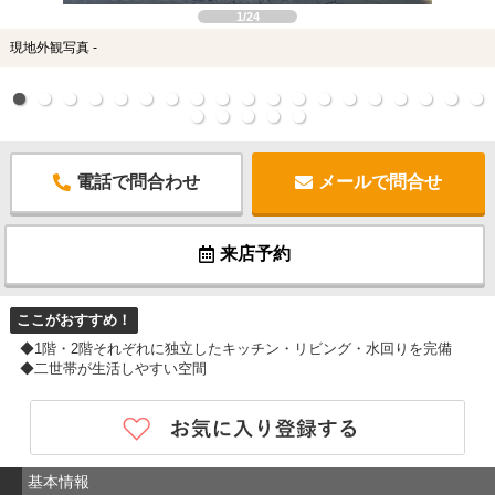
1/24
現地外観写真 -
電話で問合わせ
メールで問合せ
来店予約
ここがおすすめ！
◆1階・2階それぞれに独立したキッチン・リビング・水回りを完備
◆二世帯が生活しやすい空間
基本情報