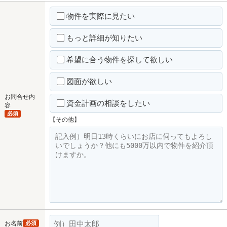
物件を実際に見たい
もっと詳細が知りたい
希望に合う物件を探して欲しい
図面が欲しい
お問合せ内
資金計画の相談をしたい
容
必須
【その他】
お名前
必須