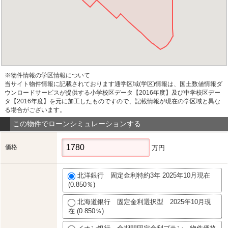
※物件情報の学区情報について
当サイト物件情報に記載されております通学区域(学区)情報は、国土数値情報ダ
ウンロードサービスが提供する小学校区データ【2016年度】及び中学校区デー
タ【2016年度】を元に加工したものですので、記載情報が現在の学区域と異な
る場合がございます。
この物件でローンシミュレーションする
価格
万円
北洋銀行 固定金利特約3年 2025年10月現在
(0.850％)
北海道銀行 固定金利選択型 2025年10月現
在 (0.850％)