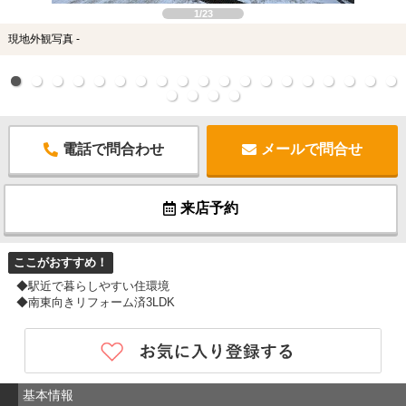
1/23
現地外観写真 -
電話で問合わせ
メールで問合せ
来店予約
ここがおすすめ！
◆駅近で暮らしやすい住環境
◆南東向きリフォーム済3LDK
基本情報