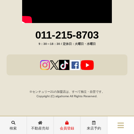
011-215-8703
9：30～18：30 / 定休日：火曜日・水曜日
※センチュリー21の加盟店は、すべて独立・自営です。
Copyright (C) algahome All Rights Reserved.
検索
不動産売却
会員登録
来店予約