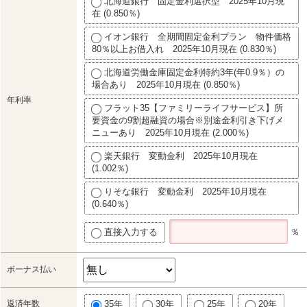
北海道銀行 固定金利選択型 2025年10月現
在 (0.850％)
イオン銀行 全期間固定金利プラン 物件価格
80％以上お借入れ 2025年10月現在 (0.830％)
北海道労働金庫固定金利特約3年(年0.9％）の
場合あり 2025年10月現在 (0.850％)
年利率
フラット35【ファミリーライフサービス】所
要資金の9割超融資の場合※別途金利引き下げメ
ニューあり 2025年10月現在 (2.000％)
楽天銀行 変動金利 2025年10月現在
(1.002％)
りそな銀行 変動金利 2025年10月現在
(0.640％)
直接入力する
％
ボーナス払い
返済年数
35年
30年
25年
20年