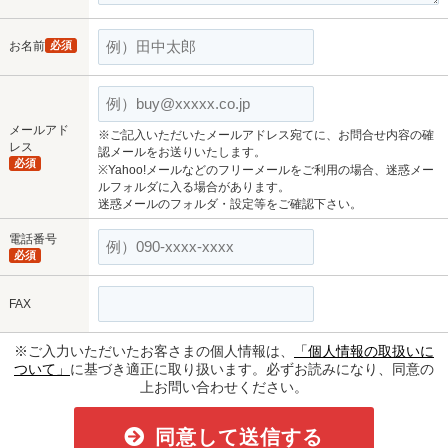
お名前
必須
メールアド
※ご記入いただいたメールアドレス宛てに、お問合せ内容の確
レス
認メールをお送りいたします。
必須
※Yahoo!メールなどのフリーメールをご利用の場合、迷惑メー
ルフォルダに入る場合があります。
迷惑メールのフォルダ・設定等をご確認下さい。
電話番号
必須
FAX
※ご入力いただいたお客さまの個人情報は、
「個人情報の取扱いに
ついて」
に基づき適正に取り扱います。必ずお読みになり、同意の
上お問い合わせください。
同意して送信する