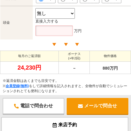
直接入力する
頭金
万円
ボーナス
毎月のご返済額
物件価格
(×年2回)
24,230円
－
880万円
※返済金額はあくまでも目安です。
※
会員登録(無料)
をして詳細情報を記入されますと、全物件が自動でシミュレー
ションされとても便利になります。
電話で問合わせ
メールで問合せ
来店予約