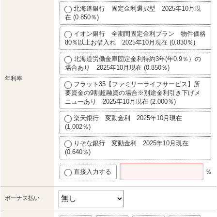
北海道銀行 固定金利選択型 2025年10月現
在 (0.850％)
イオン銀行 全期間固定金利プラン 物件価格
80％以上お借入れ 2025年10月現在 (0.830％)
北海道労働金庫固定金利特約3年(年0.9％）の
場合あり 2025年10月現在 (0.850％)
年利率
フラット35【ファミリーライフサービス】所
要資金の9割超融資の場合※別途金利引き下げメ
ニューあり 2025年10月現在 (2.000％)
楽天銀行 変動金利 2025年10月現在
(1.002％)
りそな銀行 変動金利 2025年10月現在
(0.640％)
直接入力する
％
ボーナス払い