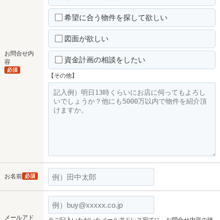
希望に合う物件を探して欲しい
図面が欲しい
お問合せ内
資金計画の相談をしたい
容
必須
【その他】
お名前
必須
メールアド