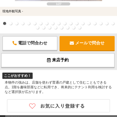
1/27
現地外観写真 -
電話で問合わせ
メールで問合せ
来店予約
ここがおすすめ！
本物件の強みは、店舗を使わず普通の戸建として住むこともできる
点。1階を趣味部屋などに転用でき、将来的にテナント利用を検討する
など選択肢が広がります。