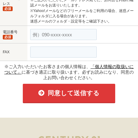
※ご記入いただいたメールアドレス宛てに、お問合せ内容の確
レス
認メールをお送りいたします。
必須
※Yahoo!メールなどのフリーメールをご利用の場合、迷惑メー
ルフォルダに入る場合があります。
迷惑メールのフォルダ・設定等をご確認下さい。
電話番号
必須
FAX
※ご入力いただいたお客さまの個人情報は、
「個人情報の取扱いに
ついて」
に基づき適正に取り扱います。必ずお読みになり、同意の
上お問い合わせください。
同意して送信する