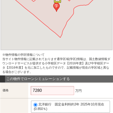
学
※物件情報の学区情報について
当サイト物件情報に記載されております通学区域(学区)情報は、国土数値情報ダ
ウンロードサービスが提供する小学校区データ【2016年度】及び中学校区デー
タ【2016年度】を元に加工したものですので、記載情報が現在の学区域と異な
る場合がございます。
この物件でローンシミュレーションする
価格
万円
北洋銀行 固定金利特約3年 2025年10月現在
(0.850％)