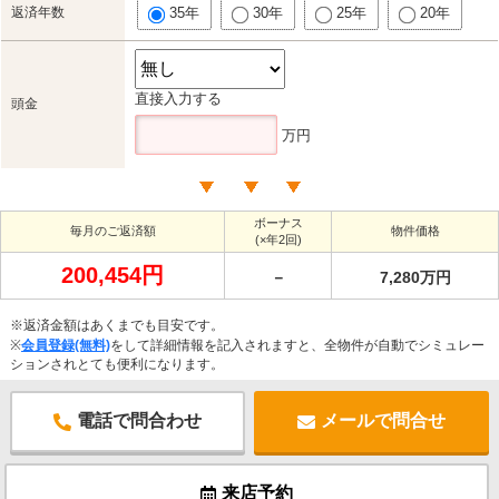
返済年数
35年
30年
25年
20年
直接入力する
頭金
万円
ボーナス
毎月のご返済額
物件価格
(×年2回)
200,454円
－
7,280万円
※返済金額はあくまでも目安です。
※
会員登録(無料)
をして詳細情報を記入されますと、全物件が自動でシミュレー
ションされとても便利になります。
電話で問合わせ
メールで問合せ
来店予約