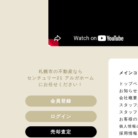
札幌市の不動産なら
メインコ
センチュリー21 アルガホーム
トップペ
にお任せください！
お知らせ
会社概要
会員登録
スタッフ
スタッフ
ログイン
お客様の
個人情報
売却査定
採用情報