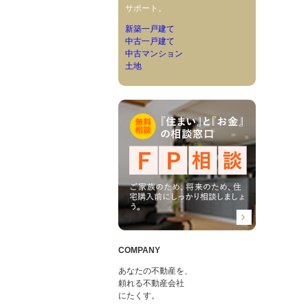
サポート。
新築一戸建て
中古一戸建て
中古マンション
土地
COMPANY
あなたの不動産を、
頼れる不動産会社
にたくす。