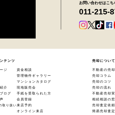
お問い合わせはこち
011-215-
ンテンツ
売却につい
ージ
資金相談
不動産の売
管理物件ギャラリー
売却コラム
マンションカタログ
売却のコツ
紹介
現地販売会
売却の流れ
ブログ
手紙を受取られた方
不動産売却
声
会員登録
相続相談の
来店予約
売却査定依
の取り扱い
オンライン来店
簡易売却査