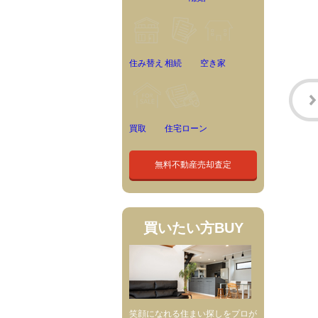
住み替え
相続
空き家
買取
住宅ローン
無料不動産売却査定
買いたい方
BUY
笑顔になれる住まい探しをプロが