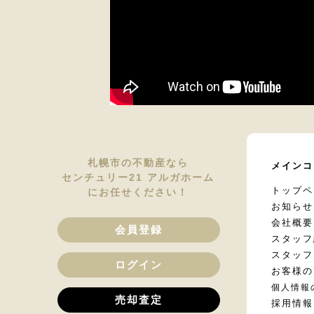
札幌市の不動産なら
メインコ
センチュリー21 アルガホーム
トップペ
にお任せください！
お知らせ
会社概要
会員登録
スタッフ
スタッフ
ログイン
お客様の
個人情報
売却査定
採用情報