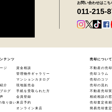
お問い合わせはこち
011-215-
ンテンツ
売却につい
ージ
資金相談
不動産の売
管理物件ギャラリー
売却コラム
マンションカタログ
売却のコツ
紹介
現地販売会
売却の流れ
ブログ
手紙を受取られた方
不動産売却
声
会員登録
相続相談の
来店予約
売却査定依
の取り扱い
オンライン来店
簡易売却査