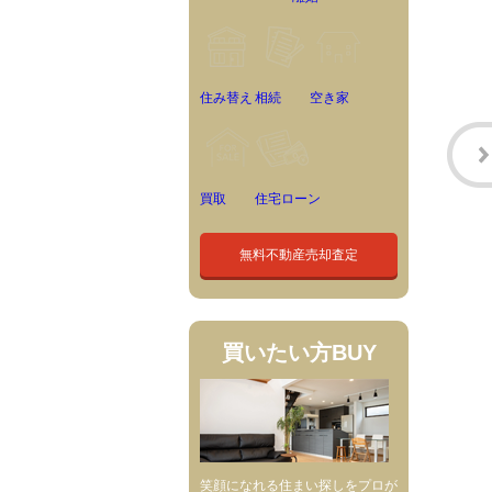
住み替え
相続
空き家
買取
住宅ローン
無料不動産売却査定
買いたい方
BUY
笑顔になれる住まい探しをプロが