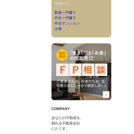
サポート。
新築一戸建て
中古一戸建て
中古マンション
土地
COMPANY
あなたの不動産を、
頼れる不動産会社
にたくす。