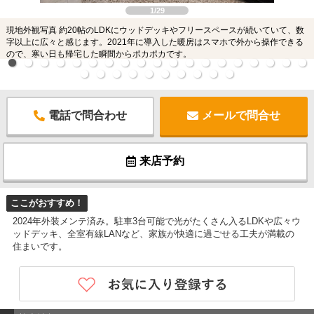
1/29
現地外観写真 約20帖のLDKにウッドデッキやフリースペースが続いていて、数
字以上に広々と感じます。2021年に導入した暖房はスマホで外から操作できる
ので、寒い日も帰宅した瞬間からポカポカです。
電話で問合わせ
メールで問合せ
来店予約
ここがおすすめ！
2024年外装メンテ済み。駐車3台可能で光がたくさん入るLDKや広々ウ
ッドデッキ、全室有線LANなど、家族が快適に過ごせる工夫が満載の
住まいです。