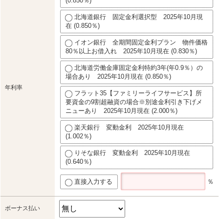
(0.850％)
北海道銀行 固定金利選択型 2025年10月現
在 (0.850％)
イオン銀行 全期間固定金利プラン 物件価格
80％以上お借入れ 2025年10月現在 (0.830％)
北海道労働金庫固定金利特約3年(年0.9％）の
場合あり 2025年10月現在 (0.850％)
年利率
フラット35【ファミリーライフサービス】所
要資金の9割超融資の場合※別途金利引き下げメ
ニューあり 2025年10月現在 (2.000％)
楽天銀行 変動金利 2025年10月現在
(1.002％)
りそな銀行 変動金利 2025年10月現在
(0.640％)
直接入力する
％
ボーナス払い