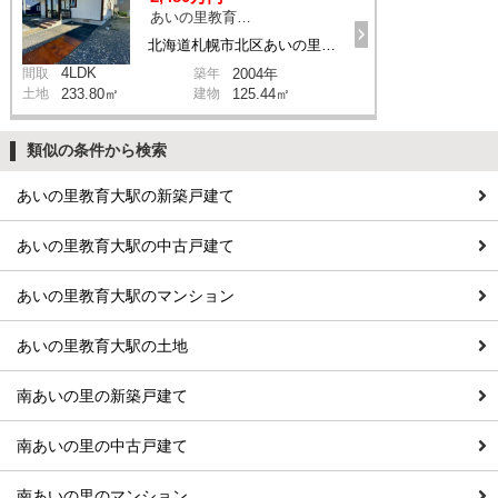
あいの里教育大駅 徒歩18分
北海道札幌市北区あいの里四条4丁目
4LDK
間取
築年
2004年
土地
233.80㎡
建物
125.44㎡
類似の条件から検索
あいの里教育大駅の新築戸建て
あいの里教育大駅の中古戸建て
あいの里教育大駅のマンション
あいの里教育大駅の土地
南あいの里の新築戸建て
南あいの里の中古戸建て
南あいの里のマンション