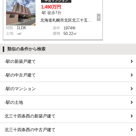
中古マンション
1,490万円
-駅 徒歩7分
北海道札幌市北区北三十五条西6丁目 1-1
1LDK
間取
築年
1974年
土地
-㎡
建物
50.22㎡
類似の条件から検索
-駅の新築戸建て
-駅の中古戸建て
-駅のマンション
-駅の土地
北三十四条西の新築戸建て
北三十四条西の中古戸建て