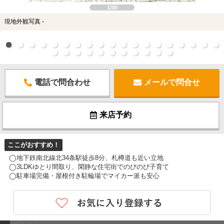
1/30
現地外観写真 -
電話で問合わせ
メールで問合せ
来店予約
ここがおすすめ！
◯地下鉄南北線北34条駅徒歩8分、札樽道も近い立地
◯3LDKゆとり間取り、閑静な住宅街でのびのび子育て
◯駐車場完備・屋根付き駐輪場でマイカー派も安心