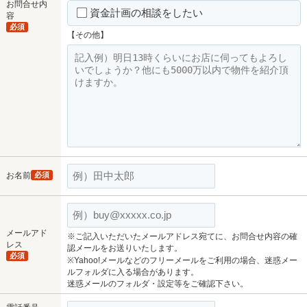
お問合せ内
資金計画の相談をしたい
容
必須
【その他】
お名前
必須
メールアド
※ご記入いただいたメールアドレス宛てに、お問合せ内容の確
レス
認メールをお送りいたします。
必須
※Yahoo!メールなどのフリーメールをご利用の場合、迷惑メー
ルフォルダに入る場合があります。
迷惑メールのフォルダ・設定等をご確認下さい。