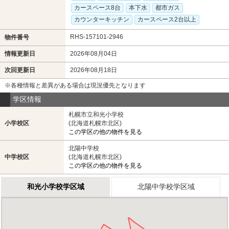
カースペース8台
本下水
都市ガス
カウンターキッチン
カースペース2台以上
RHS-157101-2946
物件番号
情報更新日
2026年08月04日
次回更新日
2026年08月18日
※各種情報と差異がある場合は現況優先となります
学区情報
札幌市立和光小学校
小学校区
(北海道札幌市北区)
この学区の他の物件を見る
北陽中学校
中学校区
(北海道札幌市北区)
この学区の他の物件を見る
和光小学校学区域
北陽中学校学区域