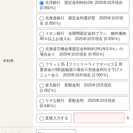
北洋銀行 固定金利特約3年 2025年10月現在
(0.850％)
北海道銀行 固定金利選択型 2025年10月現
在 (0.850％)
イオン銀行 全期間固定金利プラン 物件価格
80％以上お借入れ 2025年10月現在 (0.830％)
北海道労働金庫固定金利特約3年(年0.9％）の
場合あり 2025年10月現在 (0.850％)
年利率
フラット35【ファミリーライフサービス】所
要資金の9割超融資の場合※別途金利引き下げメ
ニューあり 2025年10月現在 (2.000％)
楽天銀行 変動金利 2025年10月現在
(1.002％)
りそな銀行 変動金利 2025年10月現在
(0.640％)
直接入力する
％