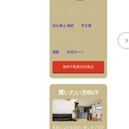
住み替え
相続
空き家
買取
住宅ローン
無料不動産売却査定
買いたい方
BUY
笑顔になれる住まい探しをプロが