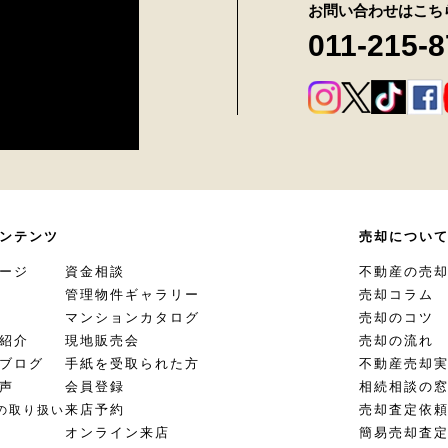
お問い合わせはこち
011-215-
ンテンツ
売却につい
ージ
資金相談
不動産の売
管理物件ギャラリー
売却コラム
マンションカタログ
売却のコツ
紹介
現地販売会
売却の流れ
ブログ
手紙を受取られた方
不動産売却
声
会員登録
相続相談の
来店予約
売却査定依
の取り扱い
オンライン来店
簡易売却査