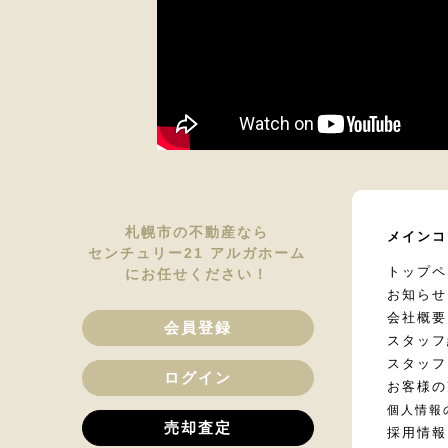
札幌市の不動産なら
メインコ
センチュリー21 アルガホーム
トップペ
にお任せください！
お知らせ
会社概要
会員登録
スタッフ
スタッフ
ログイン
お客様の
個人情報
売却査定
採用情報