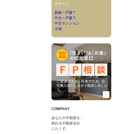
サポート。
新築一戸建て
中古一戸建て
中古マンション
土地
COMPANY
あなたの不動産を、
頼れる不動産会社
にたくす。