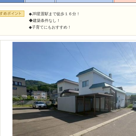
◆JR星置駅まで徒歩１６分！
◆建築条件なし！
◆子育てにもおすすめ！