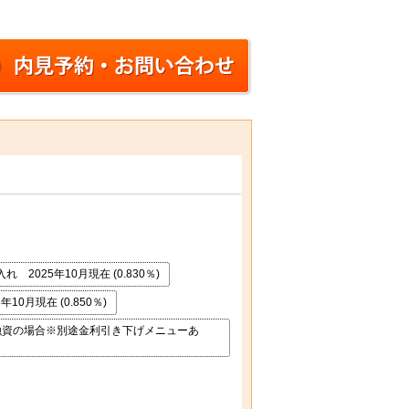
025年10月現在 (0.830％)
0月現在 (0.850％)
融資の場合※別途金利引き下げメニューあ