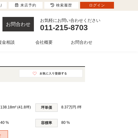
り
来店予約
検索履歴
ログイン
お気軽にお問い合わせください
お問合わせ
011-215-8703
資金相談
会社概要
お問合わせ
138.18m² (41.8坪)
8.37万円 /坪
坪単価
40 %
80 %
容積率
せ