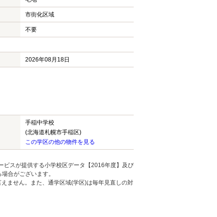
市街化区域
不要
2026年08月18日
手稲中学校
(北海道札幌市手稲区)
この学区の他の物件を見る
ービスが提供する小学校区データ【2016年度】及び
る場合がございます。
えません。また、通学区域(学区)は毎年見直しの対