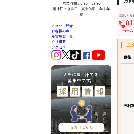
お問
営業時間：9:30～18:30
定休日：水曜日、夏季休暇、年末年
始
電話をか
01
スタッフ紹介
「ホーム
お客様の声
受賞履歴一覧
会社概要
こ
アクセス
価格
年利