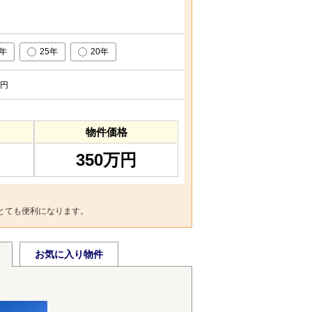
0年
25年
20年
円
物件価格
350万円
とても便利になります。
お気に入り物件