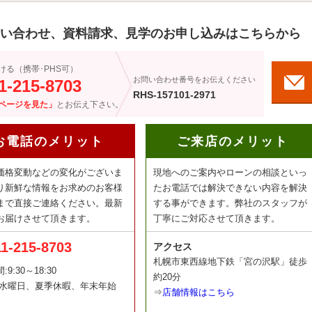
い合わせ、資料請求、見学のお申し込みはこちらから
ける（携帯･PHS可）
お問い合わせ番号をお伝えください
1-215-8703
RHS-157101-2971
ページを見た」
とお伝え下さい。
お電話のメリット
ご来店のメリット
価格変動などの変化がございま
現地へのご案内やローンの相談といっ
り新鮮な情報をお求めのお客様
たお電話では解決できない内容を解決
まで直接ご連絡ください。最新
する事ができます。弊社のスタッフが
お届けさせて頂きます。
丁寧にご対応させて頂きます。
11-215-8703
アクセス
札幌市東西線地下鉄「宮の沢駅」徒歩
9:30～18:30
約20分
:水曜日、夏季休暇、年末年始
⇒
店舗情報はこちら