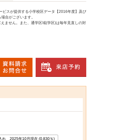
ービスが提供する小学校区データ【2016年度】及び
る場合がございます。
えません。また、通学区域(学区)は毎年見直しの対
025年10月現在 (0.830％)