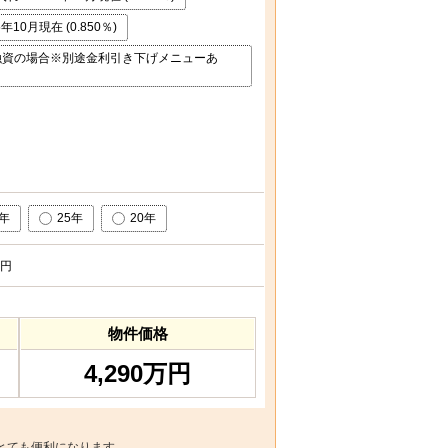
0月現在 (0.850％)
融資の場合※別途金利引き下げメニューあ
0年
25年
20年
円
物件価格
4,290万円
とても便利になります。