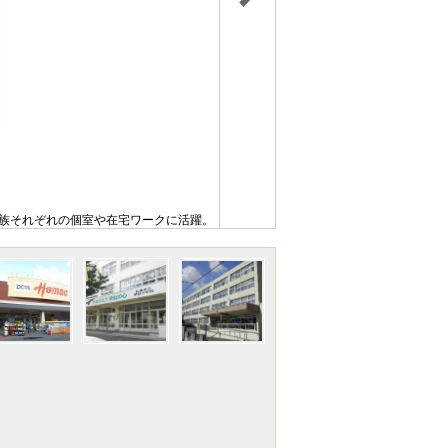
家族それぞれの個室や在宅ワークに活躍。