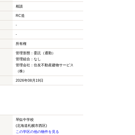
相談
RC造
-
-
所有権
管理形態：委託（通勤）
管理組合：なし
管理会社：住友不動産建物サービス
（株）
2026年08月19日
琴似中学校
(北海道札幌市西区)
この学区の他の物件を見る