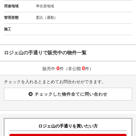
用途地域
準住居地域
管理形態
委託（通勤）
施工
ロジェ山の手通りで販売中の物件一覧
0
0
販売中:
件（非公開:
件）
チェックを入れるとまとめてお問合わせができます。
ロジェ山の手通りを買いたい方