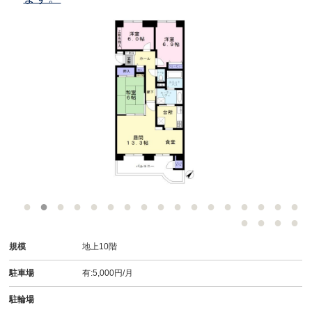
規模
地上10階
駐車場
有:5,000円/月
駐輪場