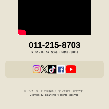
011-215-8703
9：30～18：30 / 定休日：火曜日・水曜日
※センチュリー21の加盟店は、すべて独立・自営です。
Copyright (C) algahome All Rights Reserved.