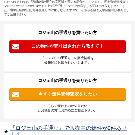
したものですので、記載情報が現在の学区域と異なる場合がございます。 国土数値情報ダウ
ンロードサービスのWEBサイト上で記述通り、データは必ずしも正確とは言えません。ま
た、通学区域(学区)は毎年見直しの対象となりますので、そちらを踏まえ学区情報は参考とし
てご活用下さい。
ロジェ山の手通りを買いたい方
この物件が売り出されたら教えて！
『ロジェ山の手通り』の販売情報を
優先的にお知らせいたします。
ロジェ山の手通りを売りたい方
今すぐ無料売却査定をしたい
いくらで売れるのか知りたい、
とお悩みの方はお気軽にご相談下さい。
『ロジェ山の手通り』で販売中の物件が0件あり
ます。