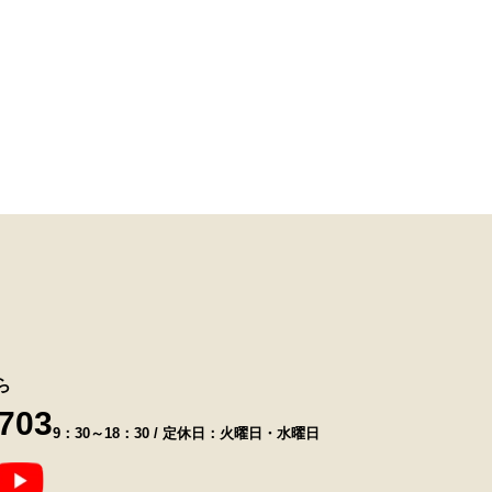
ら
8703
9：30～18：30 / 定休日：火曜日・水曜日