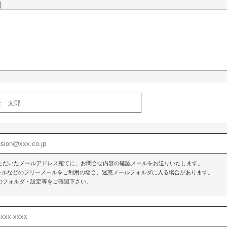
】
ただいたメールアドレス宛てに、お問合せ内容の確認メールをお送りいたします。
o!メールなどのフリーメールをご利用の場合、迷惑メールフォルダに入る場合があります。
のフォルダ・設定等をご確認下さい。