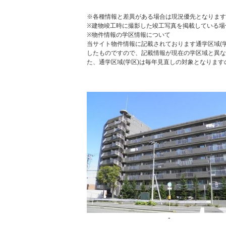
※各種情報と差異がある場合は現況優先となります
※建物竣工時に撮影した竣工写真を掲載している場
※物件情報の学区情報について
当サイト物件情報に記載されております通学区域(学
したものですので、記載情報が現在の学区域と異な
た、通学区域(学区)は毎年見直しの対象となりま
-