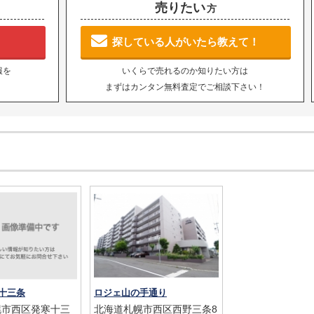
売りたい
方
探している人がいたら教えて！
報を
いくらで売れるのか知りたい方は
まずはカンタン無料査定でご相談下さい！
十三条
ロジェ山の手通り
幌市西区発寒十三
北海道札幌市西区西野三条8