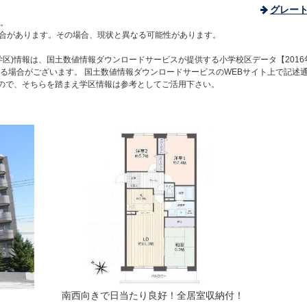
グレー
。
合があります。その場合、現状と異なる可能性があります。
区)情報は、国土数値情報ダウンロードサービスが提供する小学校区データ【2016
る場合がございます。 国土数値情報ダウンロードサービスのWEBサイト上で記述
すので、そちらを踏まえ学区情報は参考としてご活用下さい。
南西向きで日当たり良好！全居室収納付！