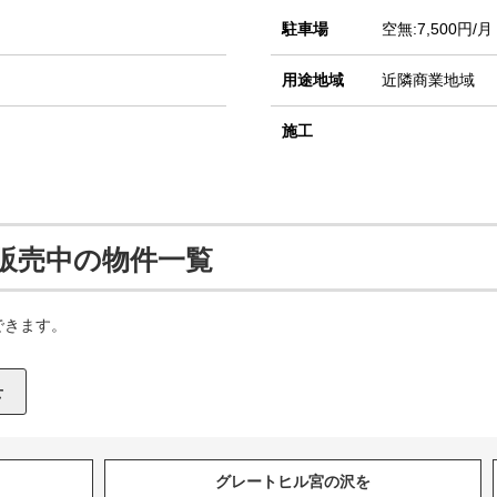
駐車場
空無:7,500円/月
用途地域
近隣商業地域
施工
販売中の物件一覧
できます。
グレートヒル宮の沢を