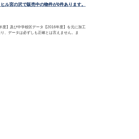
トヒル宮の沢で販売中の物件が0件あります。
年度】及び中学校区データ【2016年度】を元に加工
通り、データは必ずしも正確とは言えません。ま