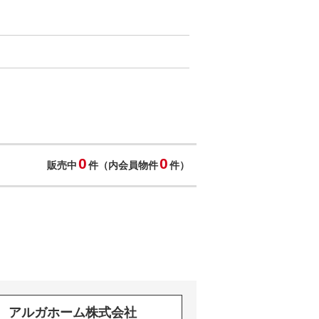
0
0
販売中
件（内会員物件
件）
アルガホーム株式会社