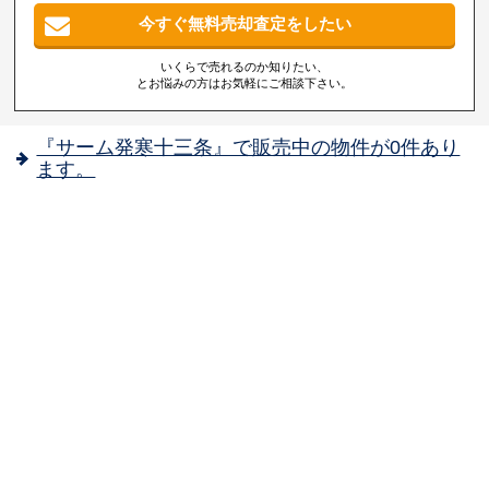
今すぐ無料売却査定をしたい
いくらで売れるのか知りたい、
とお悩みの方はお気軽にご相談下さい。
『サーム発寒十三条』で販売中の物件が0件あり
ます。