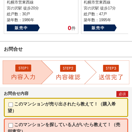
札幌市営東西線
札幌市営東西線
宮の沢駅 徒歩20分
宮の沢駅 徒歩17分
総戸数：30戸
総戸数：47戸
築年数：1986年
築年数：1995年
0
販売中
件
販売中
お問合せ
お問合せ内容
必須
このマンションが売り出されたら教えて！（購入希
望）
このマンションを探している人がいたら教えて！（売
却査定）